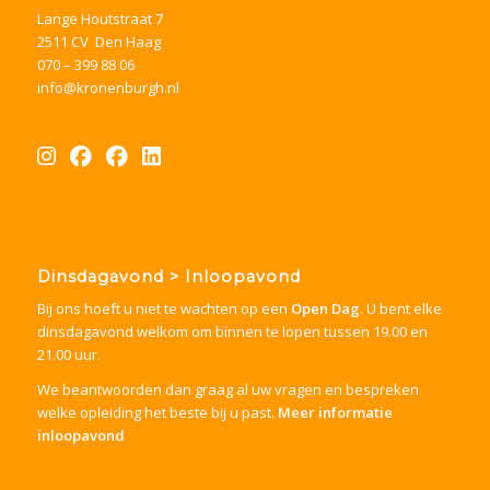
Lange Houtstraat 7
2511 CV Den Haag
070 – 399 88 06
info@kronenburgh.nl
Dinsdagavond > Inloopavond
Bij ons hoeft u niet te wachten op een
Open Dag
. U bent elke
dinsdagavond welkom om binnen te lopen tussen 19.00 en
21.00 uur.
We beantwoorden dan graag al uw vragen en bespreken
welke opleiding het beste bij u past.
Meer informatie
inloopavond